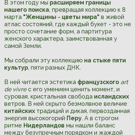
/«Женщина - это целая
вселенная, у которой нет
границ, а есть только новые
горизонты для цветения.»
© Майя Энджелоу