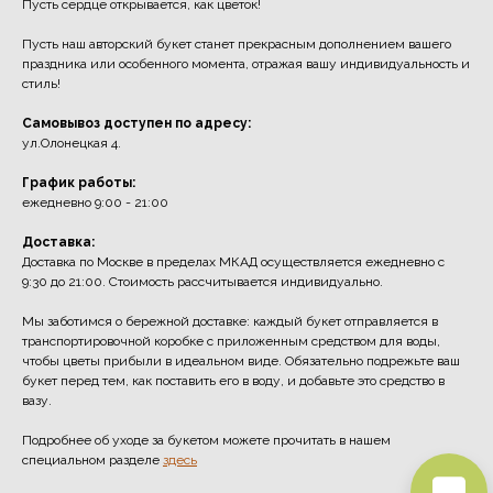
Пусть сердце открывается, как цветок!
Пусть наш авторский букет станет прекрасным дополнением вашего
праздника или особенного момента, отражая вашу индивидуальность и
стиль!
Самовывоз доступен по адресу:
ул.Олонецкая 4.
График работы:
ежедневно 9:00 - 21:00
Доставка:
Доставка по Москве в пределах МКАД осуществляется ежедневно с
9:30 до 21:00. Стоимость рассчитывается индивидуально.
Мы заботимся о бережной доставке: каждый букет отправляется в
транспортировочной коробке с приложенным средством для воды,
чтобы цветы прибыли в идеальном виде. Обязательно подрежьте ваш
букет перед тем, как поставить его в воду, и добавьте это средство в
вазу.
Подробнее об уходе за букетом можете прочитать в нашем
специальном разделе
здесь