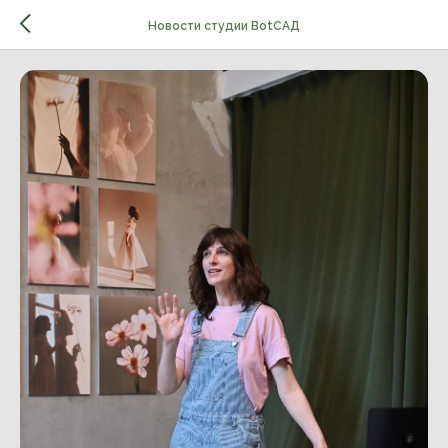
Новости студии BotСАД