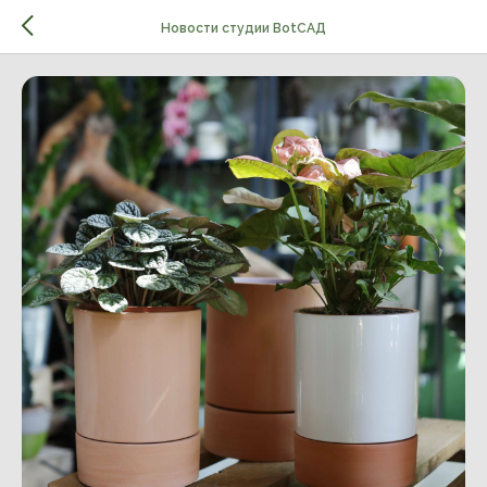
Новости студии BotСАД