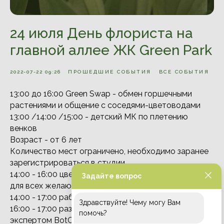
24 июля День флориста на
главной аллее ЖК Green Park
2022-07-22 09:26
ПРОШЕДШИЕ СОБЫТИЯ
ВСЕ СОБЫТИЯ
13:00 до 16:00 Green Swap - обмен горшечными
растениями и общение с соседями-цветоводами
13:00 /14:00 /15:00 - детский МК по плетению
венков
Возраст - от 6 лет
Количество мест ограничено, необходимо заранее
зарегистрироваться в студии
14:00 - 16:00 цветочные «тату» и блеск-веснушки
Задайте вопрос
для всех желающих
14:00 - 17:00 работа фотографа в фотозоне
Здравствуйте! Чему могу Вам
16:00 - 17:00 разговор о горшечных растениях с
помочь?
экспертом BotСАД про нюансы ухода и пересадку