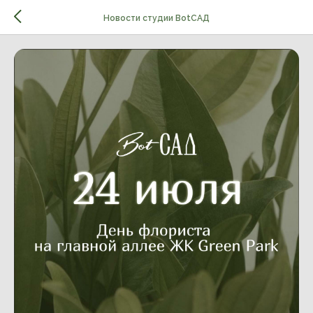
Новости студии BotСАД