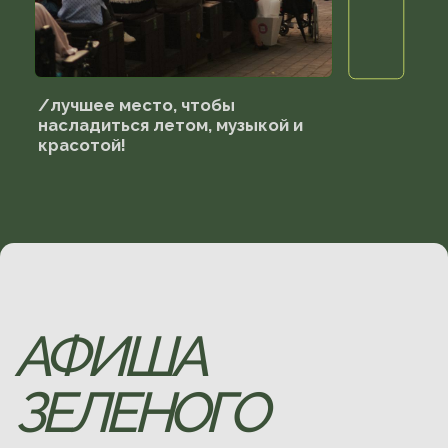
ЗАКАЗАТЬ БУКЕТ
/Каждый букет для нас - всегда
"живой" и особенный.
Букеты-импровизации не
повторяются и являются
отражением нашей эстетики и
подхода.