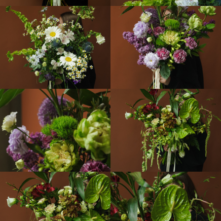
ТЕАТРЕ!
О студии
Уход за цветами