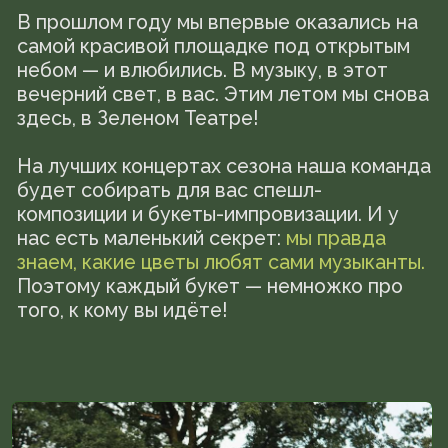
И больше не нужно везти цветы через
весь город!
Просто закажите букет- импровизацию
"Зеленый театр"
в каталоге, укажите