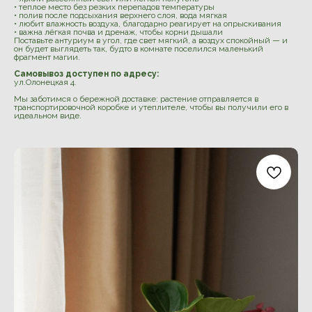
• теплое место без резких перепадов температуры
• полив после подсыхания верхнего слоя, вода мягкая
• любит влажность воздуха, благодарно реагирует на опрыскивания
• важна лёгкая почва и дренаж, чтобы корни дышали
Поставьте антуриум в угол, где свет мягкий, а воздух спокойный — и
он будет выглядеть так, будто в комнате поселился маленький
фрагмент магии.
Самовывоз доступен по адресу:
ул.Олонецкая 4.
Мы заботимся о бережной доставке: растение отправляется в
транспортировочной коробке и утеплителе, чтобы вы получили его в
идеальном виде.