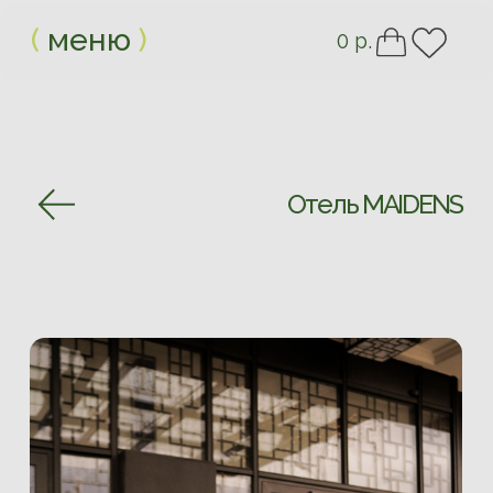
(
меню
)
0 р.
Отель MAIDENS