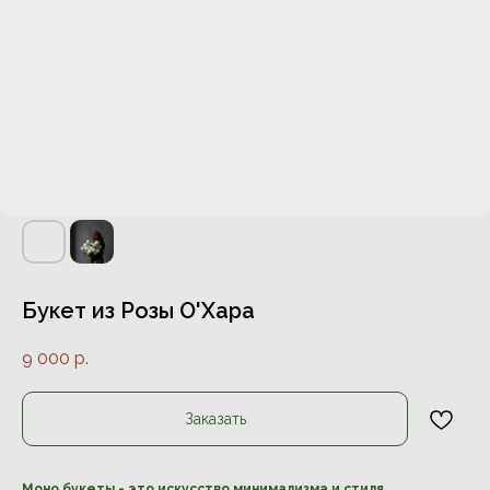
Букет из Розы О'Хара
9 000
р.
Заказать
Моно букеты - это искусство минимализма и стиля.