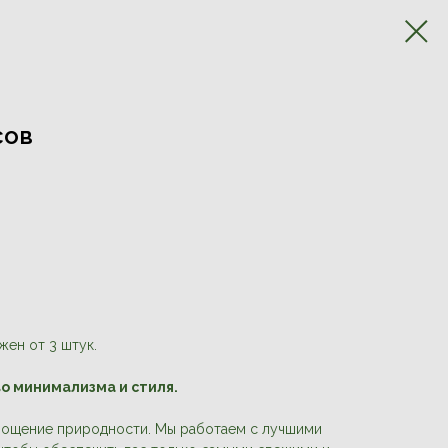
сов
жен от 3 штук.
во минимализма и стиля.
лощение природности. Мы работаем с лучшими