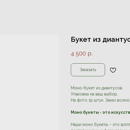
Букет из дианту
4 500
р.
Заказать
Моно-букет из диантусов.
Упаковка на ваш выбор.
На фото 19 штук. Заказ возмо
Моно букеты - это искусст
Наши моно букеты – это воп