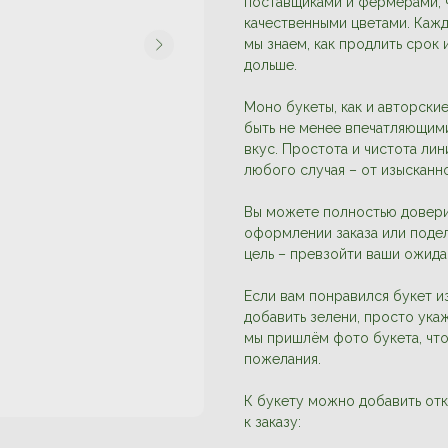
поставщиками и фермерами, 
качественными цветами. Кажд
мы знаем, как продлить срок 
дольше.
Моно букеты, как и авторски
быть не менее впечатляющими
вкус. Простота и чистота ли
любого случая – от изысканн
Вы можете полностью довер
оформлении заказа или поде
цель – превзойти ваши ожида
Если вам понравился букет из
добавить зелени, просто ука
мы пришлём фото букета, что
пожелания.
К букету можно добавить отк
к заказу: