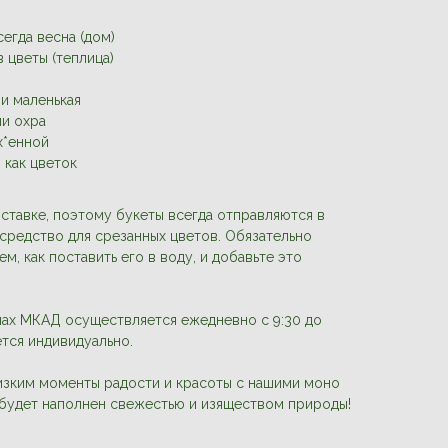
сегда весна (дом)
 цветы (теплица)
и маленькая
ли охра
х*енной
 как цветок
ставке, поэтому букеты всегда отправляются в
 средство для срезанных цветов. Обязательно
м, как поставить его в воду, и добавьте это
лах МКАД осуществляется ежедневно с 9:30 до
ется индивидуально.
изким моменты радости и красоты с нашими моно
 будет наполнен свежестью и изяществом природы!