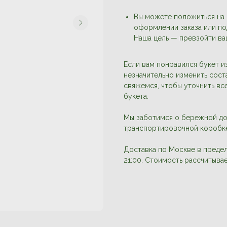
Вы можете положиться на
оформлении заказа или по
Наша цель — превзойти ва
Если вам понравился букет из
незначительно изменить соста
свяжемся, чтобы уточнить в
букета.
Мы заботимся о бережной дос
транспортировочной коробк
Доставка по Москве в преде
21:00. Стоимость рассчитыва