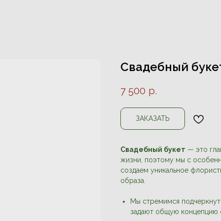
Свадебный букет
7 500
р.
ЗАКАЗАТЬ
Свадебный букет
— это гла
жизни, поэтому мы с особен
создаем уникальное флорист
образа.
Мы стремимся подчеркнуть
задают общую концепцию 