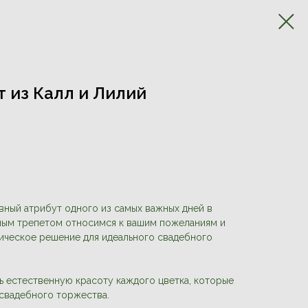
 из Калл и Лилий
вный атрибут одного из самых важных дней в
ным трепетом относимся к вашим пожеланиям и
ическое решение для идеального свадебного
 естественную красоту каждого цветка, которые
свадебного торжества.