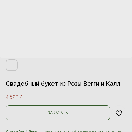
Свадебный букет из Розы Вегги и Калл
4 500
р.
ЗАКАЗАТЬ
Свадебный букет
— это главный атрибут одного из самых важных