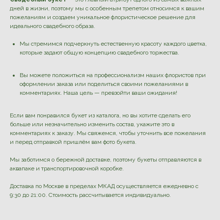
дней в жизни, поэтому мы с особенным трепетом относимся к вашим
пожеланиям и создаем уникальное флористическое решение для
идеального свадебного образа.
Мы стремимся подчеркнуть естественную красоту каждого цветка,
которые задают общую концепцию свадебного торжества.
Вы можете положиться на профессионализм наших флористов при
оформлении заказа или поделиться своими пожеланиями в
комментариях. Наша цель — превзойти ваши ожидания!
Если вам понравился букет из каталога, но вы хотите сделать его
больше или незначительно изменить состав, укажите это в
комментариях к заказу. Мы свяжемся, чтобы уточнить все пожелания
и перед отправкой пришлём вам фото букета.
Мы заботимся о бережной доставке, поэтому букеты отправляются в
аквапаке и транспортировочной коробке.
Доставка по Москве в пределах МКАД осуществляется ежедневно с
9:30 до 21:00. Стоимость рассчитывается индивидуально.