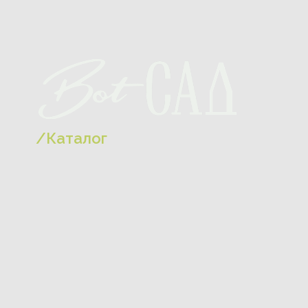
/Каталог