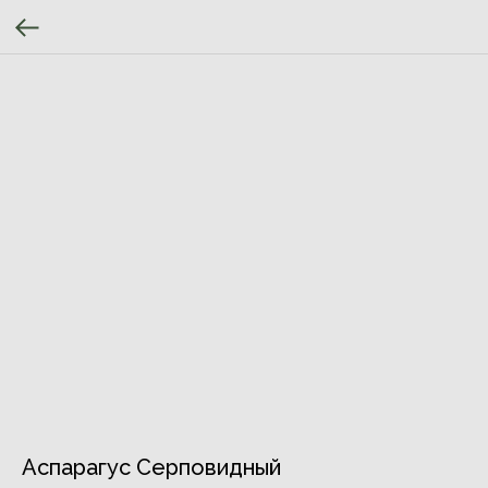
Аспарагус Серповидный