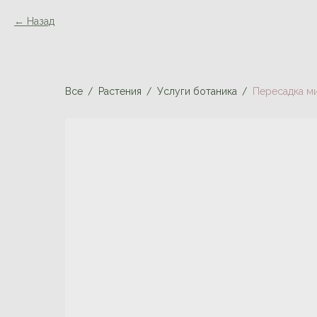
Назад
Все
Растения
Услуги ботаника
Пересадка ми