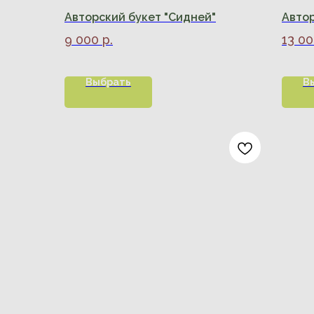
Авторский букет "Сидней"
Автор
9 000
р.
13 0
Выбрать
В