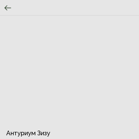
Антуриум Зизу