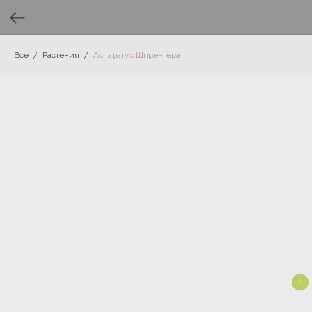
Все
Растения
Аспарагус Шпренгера