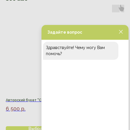
Задайте вопрос
Здравствуйте! Чему могу Вам
помочь?
Авторский букет "Сады Гласневин"
Авторский букет "Хортус"
6 500
р.
8 500
р.
Выбрать
Выбрать