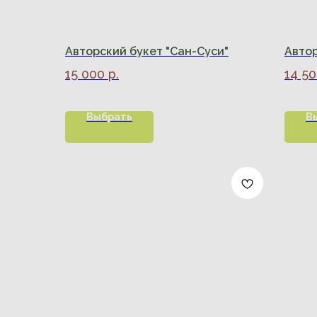
Авторский букет "Сан-Суси"
Автор
15 000
р.
14 5
Выбрать
В