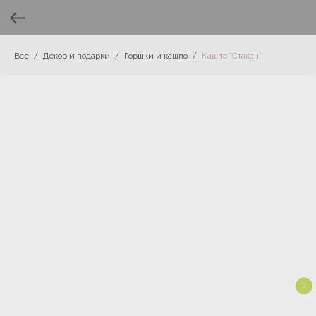
Все
Декор и подарки
Горшки и кашпо
Кашпо "Стакан"