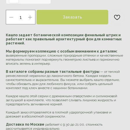
Заказать
Кашпо задает ботанической композиции финальный штрих и
работает как правильный архитектурный фон для комнатных
растений.
Мы формируем коллекцию с особым вниманием к деталям:
выверенные пропорции, сложные природные оттенки и качественные
материалы помогают подчеркнуть геометрию листьев и гармонично
вписать зелень в интерьер.
В каталоге собраны разные тактильные фактуры
— от теплой
ремесленной керамики до лаконичного бетона. Каждая модель
самостоятельна и выразительна. Вы можете выбрать кашпо отдельно,
чтобы обновить дом для любимого фикуса, или собрать цельный
комплект под ключ вместе с нашими ботаниками.
Каждое кашпо этой серии с дренажным отверстием и силиконовой
заглушкой в комплекте, что позволяет сливать лишнюю жидкость и
предотвратить загнивание корней.
Каждый заказ отправляется в плотной ударопрочной упаковке и
доезжает в абсолютной сохранности.
Доставка по Москве
работает с 9:30 до 21:00, стоимость
рассчитывается индивидуально.