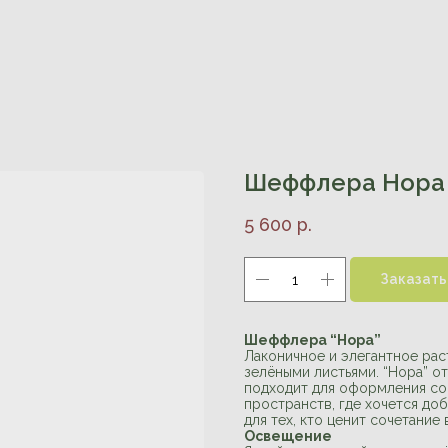
Шеффлера Нора
5 600
р.
Заказать
Шеффлера “Нора”
Лаконичное и элегантное рас
зелёными листьями. “Нора” от
подходит для оформления со
пространств, где хочется д
для тех, кто ценит сочетание
Освещение