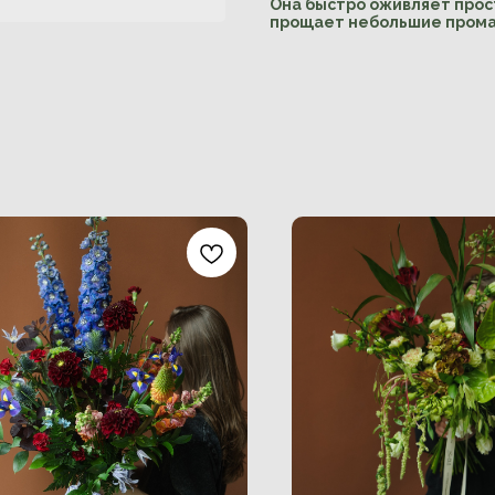
Она быстро оживляет прост
прощает небольшие промах