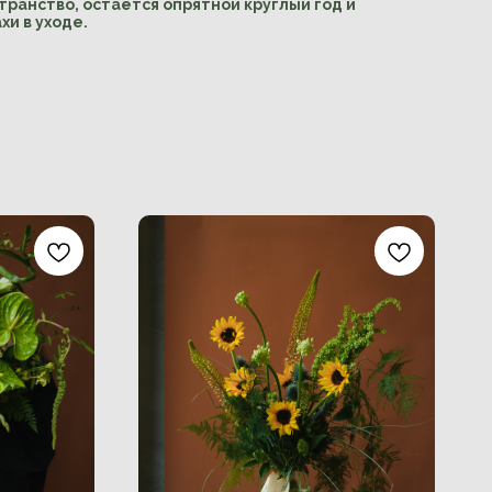
ранство, остаётся опрятной круглый год и
и в уходе.