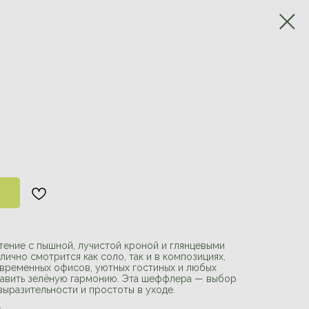
тение с пышной, лучистой кроной и глянцевыми
лично смотрится как соло, так и в композициях,
временных офисов, уютных гостиных и любых
обавить зелёную гармонию. Эта шеффлера — выбор
 выразительности и простоты в уходе.