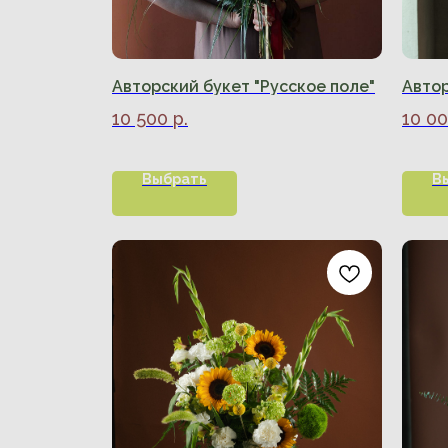
Авторский букет "Русское поле"
Автор
10 500
р.
10 0
Выбрать
В