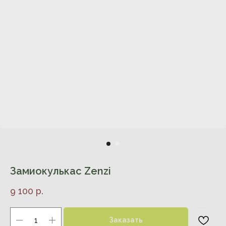
Замиокулькас Zenzi
9 100
р.
Заказать