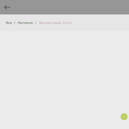
Все
Растения
Замиокулькас Zenzi