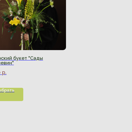
ский букет "Сады
невин"
0
р.
ыбрать