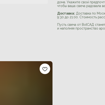
дома. Укажите свои предпочте
чтобы ваша свеча радовала ва
Доставка:
Доставка по Моск
9:30 до 21:00. Стоимость рас
Пусть свеча от BotСАД стане
и наполняя пространство аро