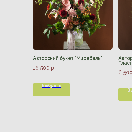
Авторский букет "Мирабель"
Автор
Глас
16 500
р.
6 50
Выбрать
В