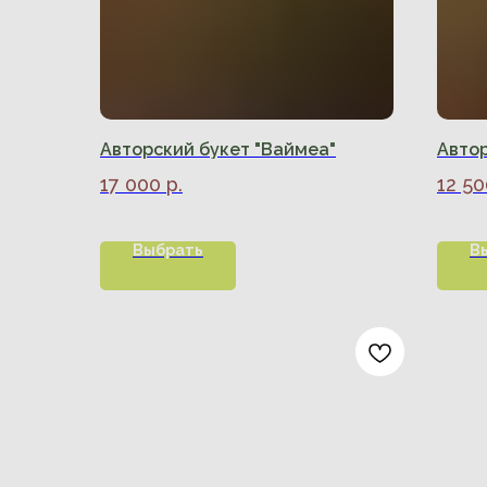
Авторский букет "Ваймеа"
Автор
17 000
р.
12 50
Выбрать
В