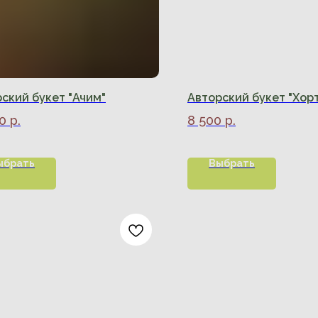
ский букет "Ачим"
Авторский букет "Хор
0
р.
8 500
р.
ыбрать
Выбрать