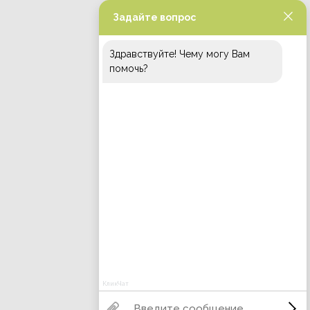
Задайте вопрос
Здравствуйте! Чему могу Вам
помочь?
КликЧат