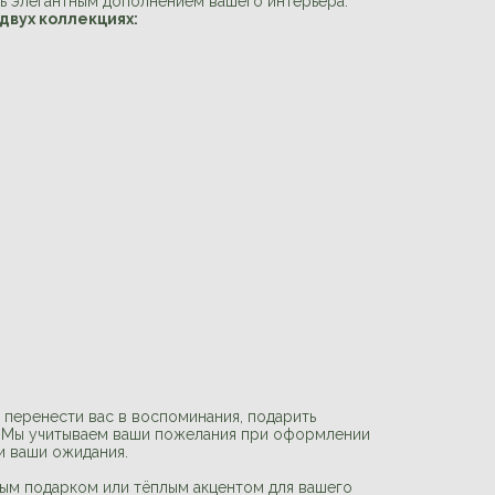
ть элегантным дополнением вашего интерьера.
двух коллекциях:
 перенести вас в воспоминания, подарить
. Мы учитываем ваши пожелания при оформлении
и ваши ожидания.
ным подарком или тёплым акцентом для вашего