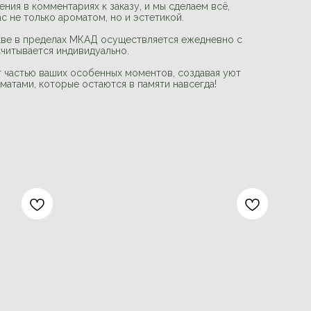
ния в комментариях к заказу, и мы сделаем всё,
с не только ароматом, но и эстетикой.
ве в пределах МКАД осуществляется ежедневно с
считывается индивидуально.
т частью ваших особенных моментов, создавая уют
матами, которые остаются в памяти навсегда!