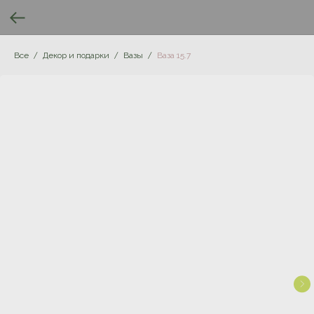
Все
Декор и подарки
Вазы
Ваза 15.7