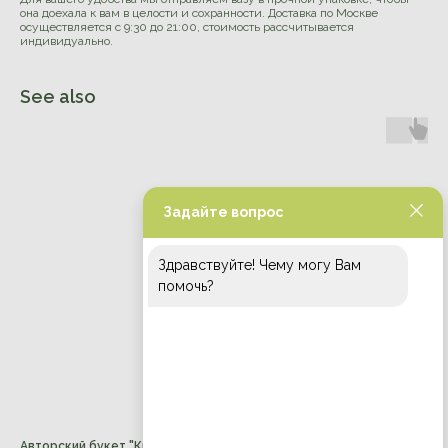
она доехала к вам в целости и сохранности. Доставка по Москве
осуществляется с 9:30 до 21:00, стоимость рассчитывается
индивидуально.
See also
Задайте вопрос
Здравствуйте! Чему могу Вам
помочь?
Авторский букет "Кью Гарденс"
Букет-импровизация "Зел